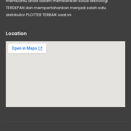
membantu anda dalam memberikan solusi teknologi
TERDEPAN dan mempertahankan menjadi salah satu
distributor PLOTTER TERBAIK saat ini
Location