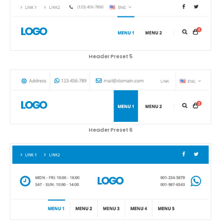
Header Preset 5
Header Preset 6