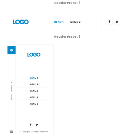
Header Preset 7
Header Preset 8