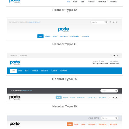
Header Type 12
Header Type 13
Header Type 14
Header Type 15