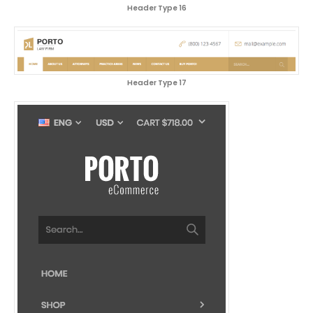
Header Type 16
Header Type 17