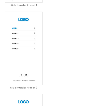
Side header Preset 1
Side header Preset 2