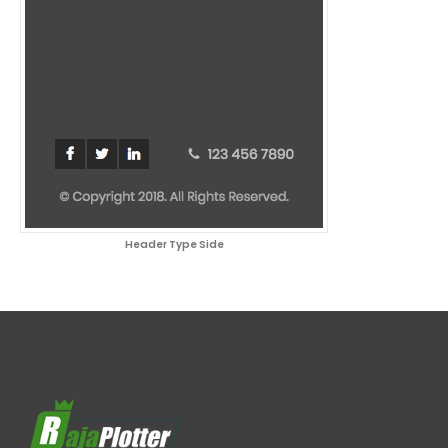
Header Type Side