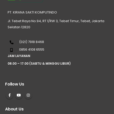
PT. KIRANA SAKTI KOMPUTINDO
Jl. Tebet Raya No.94, RT 1/RW 3, Tebet Timur, Tebet, Jakarta
Selatan 12820
(021) 7918 8468
0856 4108 6555
JAM LAYANAN
08.00 – 17.00 (SABTU & MINGGU LIBUR)
Follow Us
About Us