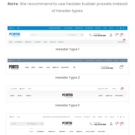
Note
: We recommend to use header builder presets instead
of header types.
Header Type 1
Header Type 2
Header Type 3