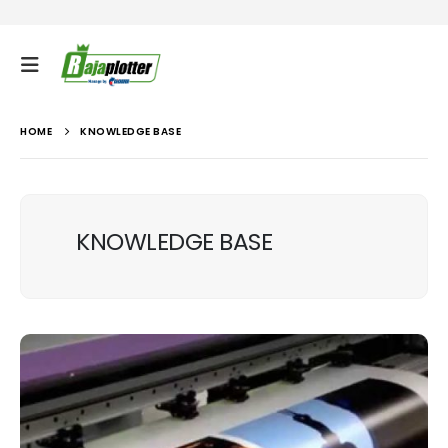
HOME
KNOWLEDGE BASE
KNOWLEDGE BASE
Plotter
Plotter menggambar gambar diatas kertas