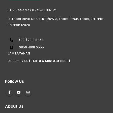
PT. KIRANA SAKTI KOMPUTINDO
Jl. Tebet Raya No.94, RT 1/RW 3, Tebet Timur, Tebet, Jakarta
Selatan 12820
(021) 7918 8468
0856 4108 6555
JAM LAYANAN
08.00 – 17.00 (SABTU & MINGGU LIBUR)
Follow Us
About Us