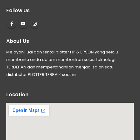
Follow Us
About Us
Melayani jual dan rental plotter HP & EPSON yang selalu
membantu anda dalam memberikan solusi teknologi
TERDEPAN dan mempertahankan menjadi salah satu
distributor PLOTTER TERBAIK saat ini
Location