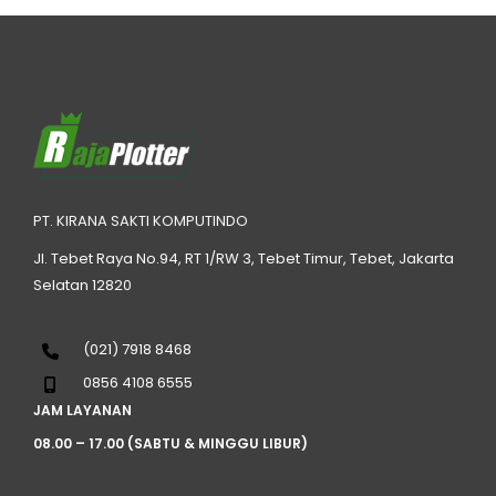
PT. KIRANA SAKTI KOMPUTINDO
Jl. Tebet Raya No.94, RT 1/RW 3, Tebet Timur, Tebet, Jakarta
Selatan 12820
(021) 7918 8468
0856 4108 6555
JAM LAYANAN
08.00 – 17.00 (SABTU & MINGGU LIBUR)