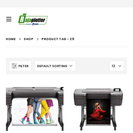
HOME
SHOP
PRODUCT TAG -
Z9
FILTER