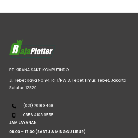
PT. KIRANA SAKTI KOMPUTINDO
Jl. Tebet Raya No.94, RT 1/RW 3, Tebet Timur, Tebet, Jakarta
Selatan 12820
(021) 7918 8468
0856 4108 6555
JAM LAYANAN
08.00 – 17.00 (SABTU & MINGGU LIBUR)