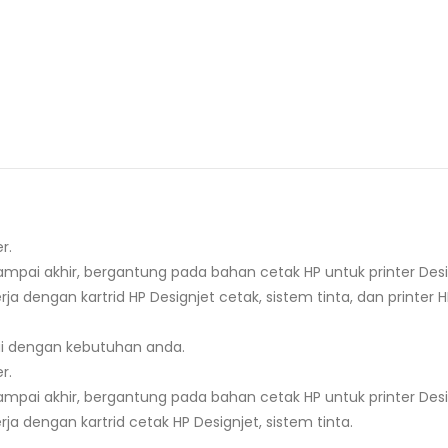
r.
mpai akhir, bergantung pada bahan cetak HP untuk printer Desi
rja dengan kartrid HP Designjet cetak, sistem tinta, dan printer
ai dengan kebutuhan anda.
r.
mpai akhir, bergantung pada bahan cetak HP untuk printer Desi
rja dengan kartrid cetak HP Designjet, sistem tinta.