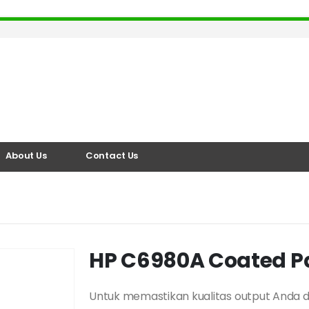
About Us
Contact Us
HP C6980A Coated P
Untuk memastikan kualitas output Anda d