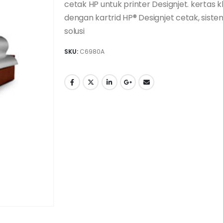
cetak HP untuk printer Designjet.
kertas k
dengan kartrid HP® Designjet cetak, siste
solusi
SKU:
C6980A