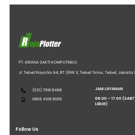
PT. KIRANA SAKTI KOMPUTINDO
Jl. Tebet Raya No.94, RT 1/RW 3, Tebet Timur, Tebet, Jakarta
JAM LAYANAN
(021) 7918 8468
08.00 – 17.00 (SAB
0856 4108 6555
LIBUR)
Follow Us