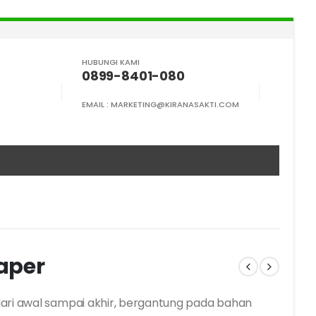
HUBUNGI KAMI
0899-8401-080
EMAIL :
MARKETING@KIRANASAKTI.COM
aper
ari awal sampai akhir, bergantung pada bahan