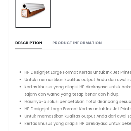
DESCRIPTION
PRODUCT INFORMATION
HP Designjet Large Format Kertas untuk Ink Jet Printe
Untuk memastikan kualitas output Anda dari awal sa
kertas khusus yang dilapisi HP direkayasa untuk beke
tajam dan warna yang tetap benar dan hidup.
Hasilnya-a solusi pencetakan Total dirancang sesu
HP Designjet Large Format Kertas untuk Ink Jet Printe
Untuk memastikan kualitas output Anda dari awal sa
kertas khusus yang dilapisi HP direkayasa untuk beke