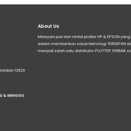
About Us
Melayani jual dan rental plotter HP & EPSON ya
dalam memberikan solusi teknologi TERDEPAN
menjadi salah satu distributor PLOTTER TERBAIK sa
 Selatan 12820
TU & MINGGU