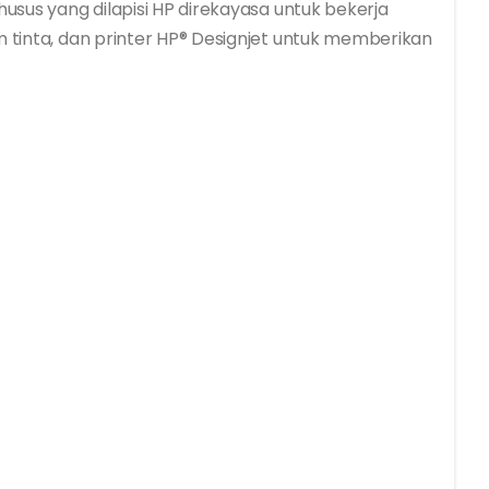
husus yang dilapisi HP direkayasa untuk bekerja
m tinta, dan printer HP® Designjet untuk memberikan