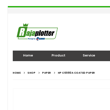
Home
Product
Service
HOME
SHOP
PAPER
HP C6980A COATED PAPER