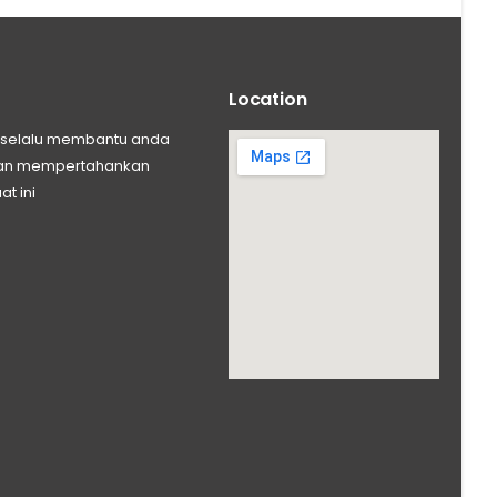
Location
ng selalu membantu anda
 dan mempertahankan
at ini