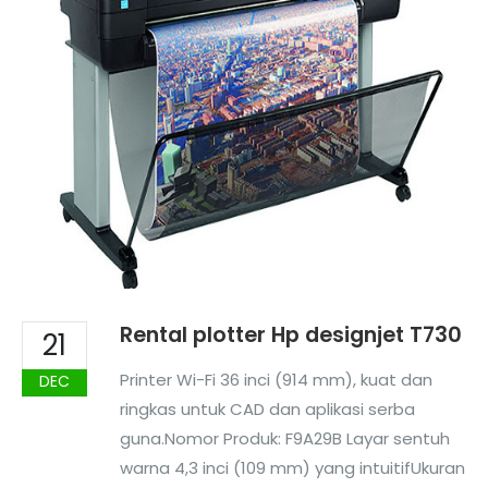
Rental plotter Hp designjet T730
21
Printer Wi-Fi 36 inci (914 mm), kuat dan
DEC
ringkas untuk CAD dan aplikasi serba
guna.Nomor Produk: F9A29B Layar sentuh
warna 4,3 inci (109 mm) yang intuitifUkuran