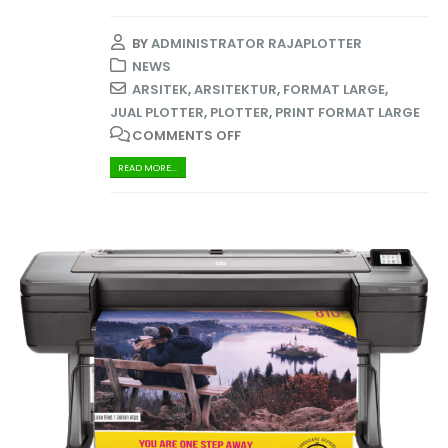
BY
ADMINISTRATOR RAJAPLOTTER
NEWS
ARSITEK
,
ARSITEKTUR
,
FORMAT LARGE
,
JUAL PLOTTER
,
PLOTTER
,
PRINT FORMAT LARGE
COMMENTS OFF
READ MORE...