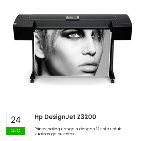
Hp DesignJet Z3200
24
Printer paling canggih dengan 12 tinta untuk
DEC
kualitas galeri cetak.