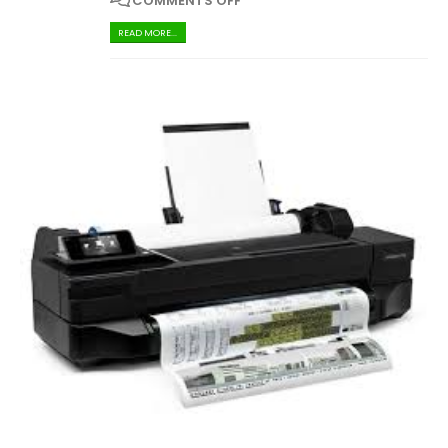
COMMENTS OFF
READ MORE...