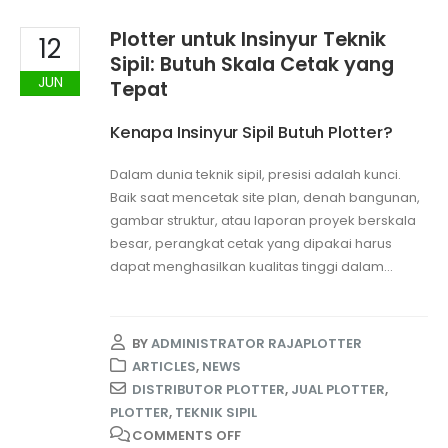
Plotter untuk Insinyur Teknik
12
Sipil: Butuh Skala Cetak yang
JUN
Tepat
Kenapa Insinyur Sipil Butuh Plotter?
Dalam dunia teknik sipil, presisi adalah kunci.
Baik saat mencetak site plan, denah bangunan,
gambar struktur, atau laporan proyek berskala
besar, perangkat cetak yang dipakai harus
dapat menghasilkan kualitas tinggi dalam...
BY
ADMINISTRATOR RAJAPLOTTER
ARTICLES
,
NEWS
DISTRIBUTOR PLOTTER
,
JUAL PLOTTER
,
PLOTTER
,
TEKNIK SIPIL
COMMENTS OFF