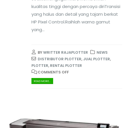
kualitas tinggi dengan percaya diriTransisi
yang halus dan detail yang tajam berkat
HP Pixel Control.Raihlah warna gamut
yang...
BY
WRITTER RAJAPLOTTER
NEWS
DISTRIBUTOR PLOTTER
,
JUAL PLOTTER
,
PLOTTER
,
RENTAL PLOTTER
COMMENTS OFF
READ MORE...