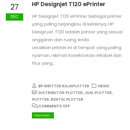
HP Designjet T120 ePrinter
27
HP Designjet T120 ePrinter Sebagai printer
DEC
yang paling terjangkau di kelasnya, HP
DesignJet T120 adalah printer yang sesuai
anggaran dan ruang Anda.
Letakkan printer ini di tempat yang paling
nyaman, nikmati konektivitas nirkabel dan
fitur yang...
BY
WRITTER RAJAPLOTTER
NEWS
DISTRIBUTOR PLOTTER
,
JUAL PLOTTER
,
PLOTTER
,
RENTAL PLOTTER
COMMENTS OFF
READ MORE...