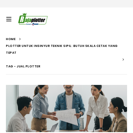
HOME
PLOTTER UNTUK INSINYUR TEKNIK SIPIL: BUTUH SKALA CETAK YANG
TEPAT
TAG -
JUAL PLOTTER