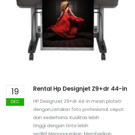
Rental Hp Designjet Z9+dr 44-in
19
HP DesignJet Z9+dr 44-in mesin plotetr
DEC
dengan,cetakan foto profesional, cepat
dan sederhana. Kualitas lebih
tinggi dengan tinta lebih
sedikit.Mengagumkan, Memberikan