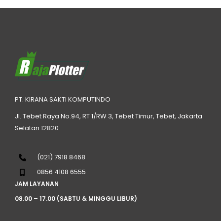
PT. KIRANA SAKTI KOMPUTINDO
Jl. Tebet Raya No.94, RT 1/RW 3, Tebet Timur, Tebet, Jakarta
Selatan 12820
(021) 7918 8468
0856 4108 6555
JAM LAYANAN
08.00 – 17.00 (SABTU & MINGGU LIBUR)