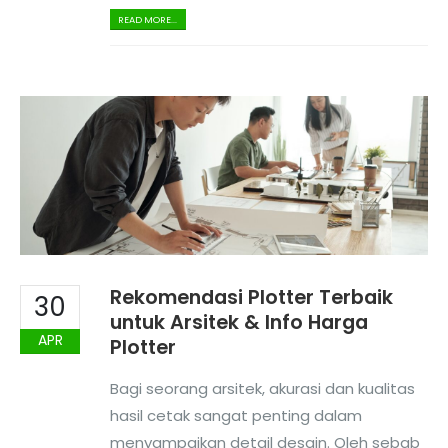
READ MORE...
Rekomendasi Plotter Terbaik
30
untuk Arsitek & Info Harga
APR
Plotter
Bagi seorang arsitek, akurasi dan kualitas
hasil cetak sangat penting dalam
menyampaikan detail desain. Oleh sebab