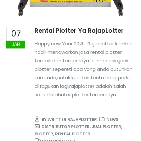
Rental Plotter Ya RajapLotter
07
Happy new Year 2021... Rajaplotter kembali
JAN
hadir menawarkan jasa rental plotter
terbaik dan terpercaya di indonesia,jenis
plotter sepereti apa yang anda butuhkan
kami ada,untuk kualitas tentu tidak perlu
di ragukan lagi,rajaplotter adalah salah
satu distributor plotter terpercaya...
BY
WRITTER RAJAPLOTTER
NEWS
DISTRIBUTOR PLOTTER
,
JUAL PLOTTER
,
PLOTTER
,
RENTAL PLOTTER