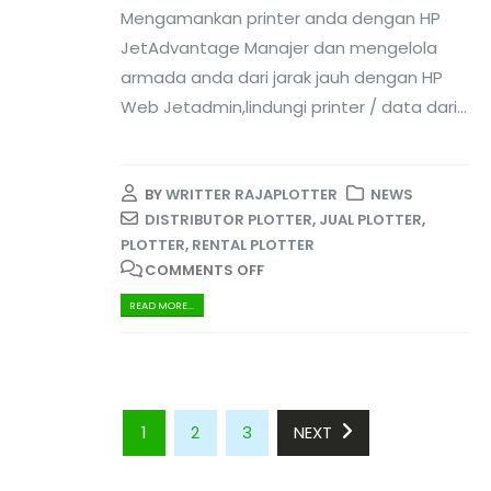
Mengamankan printer anda dengan HP
JetAdvantage Manajer dan mengelola
armada anda dari jarak jauh dengan HP
Web Jetadmin,lindungi printer / data dari...
BY
WRITTER RAJAPLOTTER
NEWS
DISTRIBUTOR PLOTTER
,
JUAL PLOTTER
,
PLOTTER
,
RENTAL PLOTTER
COMMENTS OFF
READ MORE...
1
2
3
NEXT