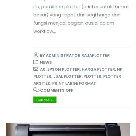
itu, pemilihan plotter (printer untuk format
besar) yang tepat dari segi harga dan
fungsi menjadi bagian krusial dalam
workflow...
BY
ADMINISTRATOR RAJAPLOTTER
NEWS
A0
,
EPSON PLOTTER
,
HARGA PLOTTER
,
HP
PLOTTER
,
JUAL PLOTTER
,
PLOTTER
,
PLOTTER
ARSITEK
,
PRINT LARGE FORMAT
COMMENTS OFF
READ MORE...