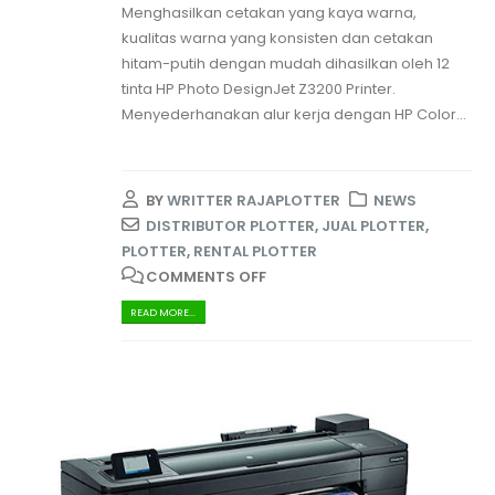
Menghasilkan cetakan yang kaya warna,
kualitas warna yang konsisten dan cetakan
hitam-putih dengan mudah dihasilkan oleh 12
tinta HP Photo DesignJet Z3200 Printer.
Menyederhanakan alur kerja dengan HP Color...
BY
WRITTER RAJAPLOTTER
NEWS
DISTRIBUTOR PLOTTER
,
JUAL PLOTTER
,
PLOTTER
,
RENTAL PLOTTER
COMMENTS OFF
READ MORE...